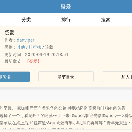
疑爱
分类
排行
搜索
疑爱
作者：
danviper
类别：
其他
/
排行榜
/
连载
2020-03-19 20:18:51
更新时间：
最新章节：
【疑爱】
即阅读
章节目录
加入
的早晨.一家咖啡厅面向着繁华的公路,并飘扬阵阵高级咖啡独有的芳香,一
择了一个可看见外面的角落坐了下来. &quot;欢迎光临!&quot;一位
单放在桌上后,却轻声道:&quot;还有半小时,拜托再等等.” 青年无奈道：&
少女微笑点头示意,托起菜单转身,再度投入工作岗位...