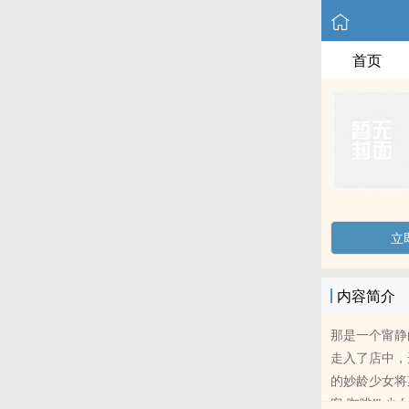
首页
立
内容简介
那是一个甯静
走入了店中，选
的妙龄少女将菜
客,咖啡!” 