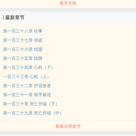
展开全部
道，是灭亡之道，是苟且之道，是逆战成神之道，更是自己的道！
本站提示：各位书友要是觉得《末世劫道》还不错的话请不要忘记向
最新章节
您QQ群和微博里的朋友推荐哦！
第一百三十八章 往事
第一百三十七章 切磋
第一百三十六章 结盟
第一百三十五章 陷阱
第一百三十四章 心机（下）
一百三十三章 心机（上）
第一百三十二章 护花使者
第一百三十一章 辣手摧花
第一百三十章 死亡开端（下）
第一百二十九章 死亡开端（中）
查看全部章节