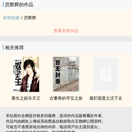
厉辉辉的作品
末世劫道
/
厉辉辉
查看全部作品
相关推荐
重生之娱乐天王
古董商的寻宝之旅
腐烂国度之活下去
本站面向全網提供無差別服務，提供的作品版權屬於作者。
作品均由網友上傳或系統爬蟲自動抓取自互聯網公開資料。
可能含不適應當地法律的內容，敬請用戶自主識別退出。