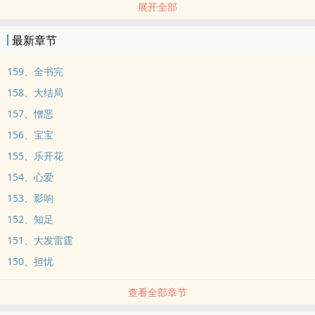
展开全部
本站提示：各位书友要是觉得《炮灰女配要罢工》还不错的话请不要
忘记向您QQ群和微博里的朋友推荐哦！
最新章节
159、全书完
158、大结局
157、憎恶
156、宝宝
155、乐开花
154、心爱
153、影响
152、知足
151、大发雷霆
150、担忧
查看全部章节