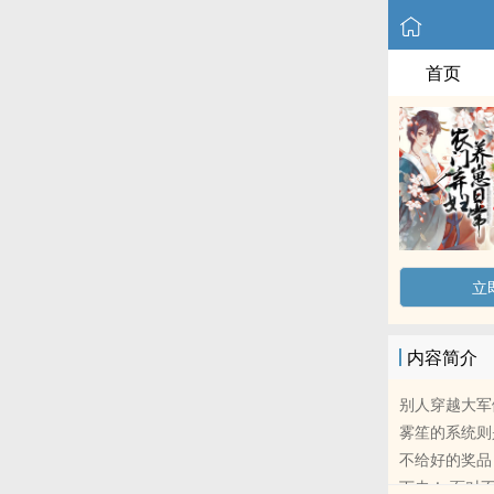
首页
立
内容简介
别人穿越大军
雾笙的系统则
不给好的奖品
下去！ 面对