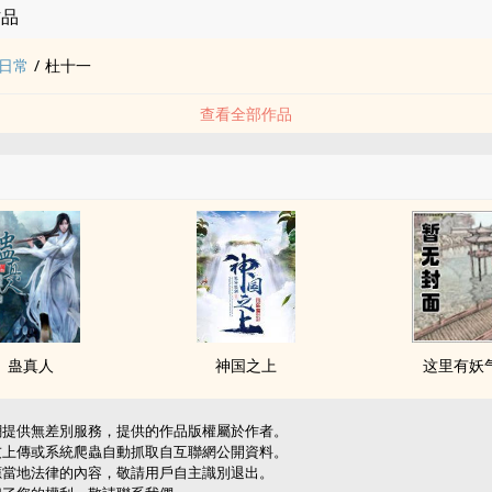
作品
日常
/
杜十一
查看全部作品
蛊真人
神国之上
这里有妖
網提供無差別服務，提供的作品版權屬於作者。
友上傳或系統爬蟲自動抓取自互聯網公開資料。
應當地法律的內容，敬請用戶自主識別退出。