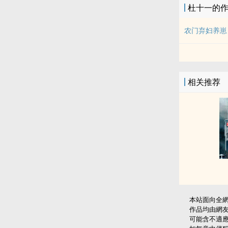
杜十一的
农门弃妇养崽
相关推荐
本站面向全
作品均由網
可能含不適