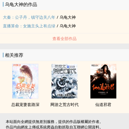
乌龟大神的作品
大秦：公子丹，镇守边关八年
/
乌龟大神
直播算命：女施主头上有点绿
/
乌龟大神
查看全部作品
相关推荐
总裁宠妻套路深
网游之荒古时代
仙道邪君
本站面向全網提供無差別服務，提供的作品版權屬於作者。
作品均由網友上傳或系統爬蟲自動抓取自互聯網公開資料。