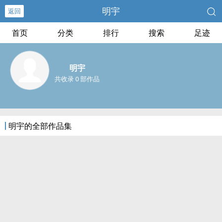
明宇
返回
首页
分类
排行
搜索
足迹
明宇
共收录 0 部作品
明宇的全部作品集