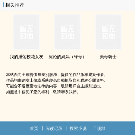
相关推荐
我的‌­淫­‌荡‌‎​校花女友
沉沦的妈妈（绿母）
美母骑士
本站面向全網提供無差別服務，提供的作品版權屬於作者。
作品均由網友上傳或系統爬蟲自動抓取自互聯網公開資料。
可能含不適應當地法律的內容，敬請用戶自主識別退出。
如無意中侵犯了您的權利，敬請聯系我們。
首页
阅读记录
搜索小说
顶部