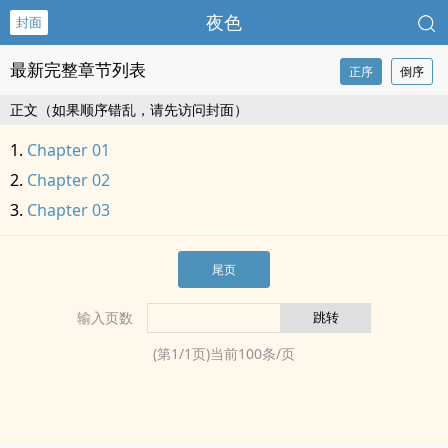
夜色
封面
最新完整章节列表
正序
倒序
正文（如果顺序错乱，请先访问封面）
Chapter 01
Chapter 02
Chapter 03
尾页
输入页数
(第
1
/
1
页)当前
100
条/页