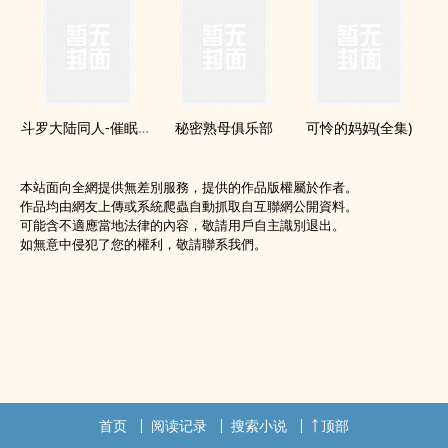
斗罗大陆同人-催眠小舞
秘密熟母俱乐部
可怜的妈妈(全集)
本站面向全網提供無差別服務，提供的作品版權屬於作者。
作品均由網友上傳或系統爬蟲自動抓取自互聯網公開資料。
可能含不適應當地法律的內容，敬請用戶自主識別退出。
如無意中侵犯了您的權利，敬請聯系我們。
首页
阅读记录
搜索小说
顶部