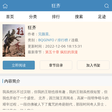
狂齐
首页
分类
排行
搜索
足迹
狂齐
作者：
完颜晨。
类别：
BQGINFO
/
排行榜
/
连载
2022-12-06 18:15:31
更新时间：
最新章节：
第五十章 疯狂的浪漫
立即阅读
章节目录
加入书架
内容简介
我虽然比不过汉朝，但我的王朝也很有趣，我的王朝虽然很短暂，但
我也开创了一个盛世。 北齐，因兰陵王而闻名，高家一段明争暗斗的
艰辛过程，一段仿佛被人下了魔咒的奇葩朝代，那段时间奇人异士，
英雄豪杰，能人辈出。