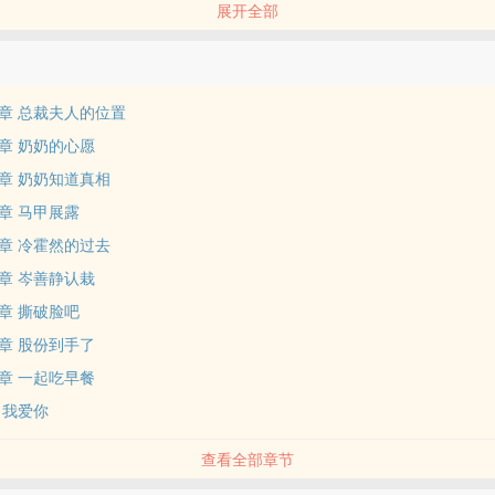
展开全部
再考虑一下就离婚啊？” 冷沐七：“有什么好考虑的？” “傅总帅啊！” 冷沐
配我也就勉勉强强。” “…傅总有钱啊。” 冷沐七不屑：“我也很有钱。” “
七难得沉默一瞬：“……一般般，也就那样。” 当晚，跟了冷沐七一天的保镖
傅浩辰。 傅浩辰黑着脸把杯子捏碎：“冷沐七，你给我等着，下次我要你
章 总裁夫人的位置
位书友要是觉得《傅总，你家小娇妻飒翻全球》还不错的话请不要忘记向
章 奶奶的心愿
荐哦！
章 奶奶知道真相
章 马甲展露
章 冷霍然的过去
章 岑善静认栽
章 撕破脸吧
章 股份到手了
章 一起吃早餐
 我爱你
查看全部章节