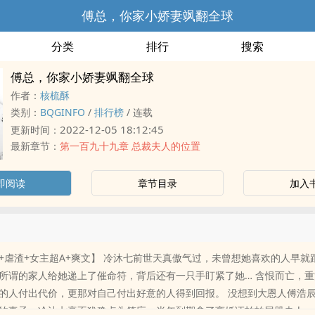
傅总，你家小娇妻飒翻全球
分类
排行
搜索
傅总，你家小娇妻飒翻全球
作者：
核梳酥
类别：
BQGINFO
/
排行榜
/
连载
2022-12-05 18:12:45
更新时间：
最新章节：
第一百九十九章 总裁夫人的位置
即阅读
章节目录
加入
+虐渣+女主超A+爽文】 冷沐七前世天真傲气过，未曾想她喜欢的人早就
所谓的家人给她递上了催命符，背后还有一只手盯紧了她… 含恨而亡，
的人付出代价，更那对自己付出好意的人得到回报。 没想到大恩人傅浩
约妻子，冷沐七毫不犹豫点头答应，半年到期拿了离婚证拍拍屁股走人。