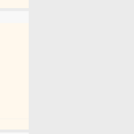
七好看的眉梢一
……傅总活好
面不改色的把这
哭着求饶。”
您QQ群和微