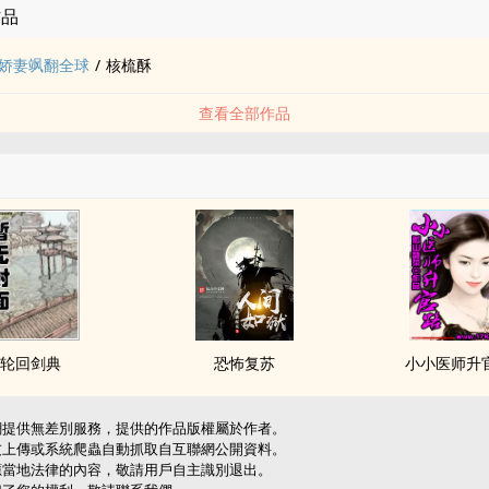
作品
娇妻飒翻全球
/
核梳酥
查看全部作品
轮回剑典
恐怖复苏
小小医师升
網提供無差別服務，提供的作品版權屬於作者。
友上傳或系統爬蟲自動抓取自互聯網公開資料。
應當地法律的內容，敬請用戶自主識別退出。