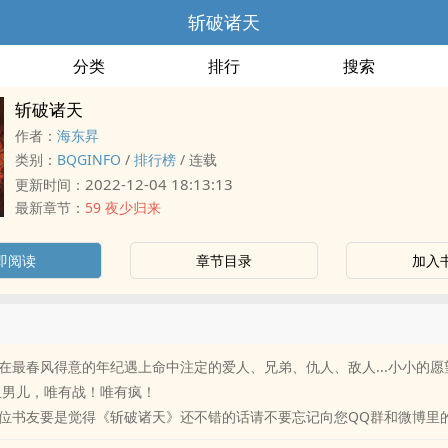
斩破诸天
分类
排行
搜索
斩破诸天
作者：
海东昇
类别：
BQGINFO
/
排行榜
/
连载
2022-12-04 18:13:13
更新时间：
最新章节：
59 夜少归来
即阅读
章节目录
加入
在最春风得意的年纪遇上命中注定的爱人、兄弟、仇人、敌人...小小的愿
血男儿，唯有战！唯有疯！
位书友要是觉得《斩破诸天》还不错的话请不要忘记向您QQ群和微博里