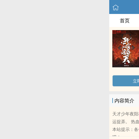
首页
立
内容简介
天才少年夜阳
运捉弄。 热
本站提示：各
哦！