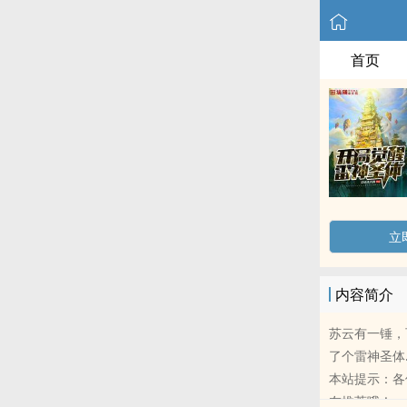
首页
立
内容简介
苏云有一锤，
了个雷神圣体…
本站提示：各
友推荐哦！