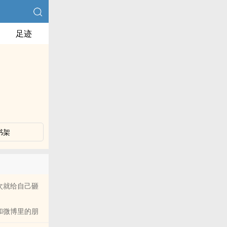
足迹
书架
次就给自己砸
和微博里的朋