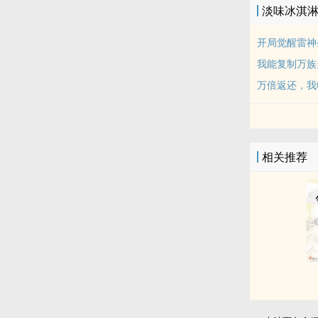
淡味冰淇
开局觉醒雷神
我能复制万族
万倍返还，我
相关推荐