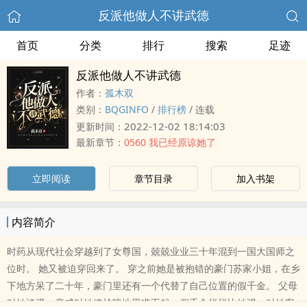
反派他做人不讲武德
首页
分类
排行
搜索
足迹
反派他做人不讲武德
作者：
孤木双
类别：
BQGINFO
/
排行榜
/
连载
2022-12-02 18:14:03
更新时间：
最新章节：
0560 我已经原谅她了
立即阅读
章节目录
加入书架
内容简介
时药从现代社会穿越到了女尊国，兢兢业业三十年混到一国大国师之
位时。 她又被迫穿回来了。 穿之前她是被抱错的豪门苏家小姐，在乡
下地方呆了二十年，豪门里还有一个代替了自己位置的假千金。 父母
对她淡漠，亲戚对她尴尬暗地里瞧不起，假千金样样比她强，对她客