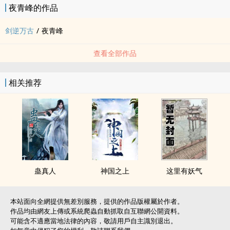
夜青峰的作品
剑逆万古
/
夜青峰
查看全部作品
相关推荐
蛊真人
神国之上
这里有妖气
本站面向全網提供無差別服務，提供的作品版權屬於作者。
作品均由網友上傳或系統爬蟲自動抓取自互聯網公開資料。
可能含不適應當地法律的內容，敬請用戶自主識別退出。