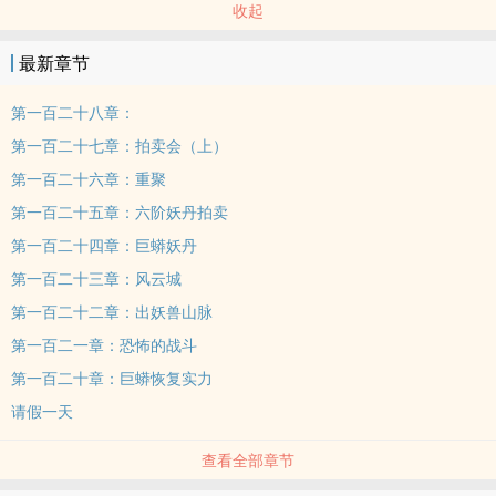
收起
最新章节
第一百二十八章：
第一百二十七章：拍卖会（上）
第一百二十六章：重聚
第一百二十五章：六阶妖丹拍卖
第一百二十四章：巨蟒妖丹
第一百二十三章：风云城
第一百二十二章：出妖兽山脉
第一百二一章：恐怖的战斗
第一百二十章：巨蟒恢复实力
请假一天
查看全部章节