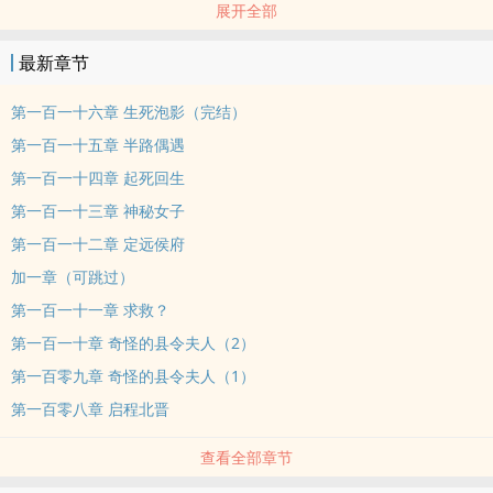
展开全部
她发现，她竟然对那个动不动就脸红的 “公主”心动了，直到 “公主”把
她压在塌上...
最新章节
本站提示：各位书友要是觉得《公主，你家国师又作妖了》还不错的
话请不要忘记向您QQ群和微博里的朋友推荐哦！
第一百一十六章 生死泡影（完结）
第一百一十五章 半路偶遇
第一百一十四章 起死回生
第一百一十三章 神秘女子
第一百一十二章 定远侯府
加一章（可跳过）
第一百一十一章 求救？
第一百一十章 奇怪的县令夫人（2）
第一百零九章 奇怪的县令夫人（1）
第一百零八章 启程北晋
查看全部章节