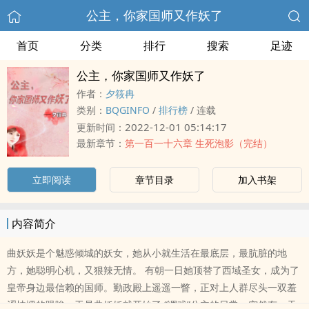
公主，你家国师又作妖了
首页
分类
排行
搜索
足迹
公主，你家国师又作妖了
作者：
夕筱冉
类别：
BQGINFO
/
排行榜
/
连载
2022-12-01 05:14:17
更新时间：
最新章节：
第一百一十六章 生死泡影（完结）
立即阅读
章节目录
加入书架
内容简介
曲妖妖是个魅惑倾城的妖女，她从小就生活在最底层，最肮脏的地
方，她聪明心机，又狠辣无情。 有朝一日她顶替了西域圣女，成为了
皇帝身边最信赖的国师。勤政殿上遥遥一瞥，正对上人群尽头一双羞
涩怯懦的眼眸，于是曲妖妖就开始了 “调戏”公主的日常。突然有一天